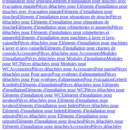
d'installation pour urinoirs
Eléments d'installation pour douches avec
évacuation murale
Pièces détachées pour Eléments d'installation pour
douches avec évacuation murale
Eléments d’installation pour
douches
Eléments d’installation pour séparations de douche
Pièces
détachées pour Eléments d’installation pour séparations de
douche
Eléments d'installation pour robinetteries et appareils
Pièces
détachées pour Eléments d'installation pour robinetteries et
appareils
Eléments d'installation pour machines à laver et lave-
vaisselle
Pièces détachées pour Eléments d'installation pour machines
à laver et lave-vaisselle
Eléments d'installation pour charges de
console
Accessoires
Pièces détachées pour Accessoires
Modules
d'installation
Pièces détachées pour Modules d'installation
Modules
pour WC
Pièces détachées pour Modules pour
WC
Accessoires
Pièces détachées pour Accessoires
Pour parois
Pièces
détachées pour Pour parois
Pour systèmes d'alimentation
Pièces
détachées pour Pour systèmes d'alimentation
Pour évacuation
Geberit
Kombifix
Eléments d'installation
Pièces détachées pour Eléments
d'installation
Eléments d'installation pour WC
Pièces détachées pour
Eléments d'installation pour WC
Eléments d'installation pour
lavabos
Pièces détachées pour Eléments d'installation pour
lavabos
Eléments d'installation pour bidets
Pièces détachées pour
Eléments d'installation pour bidets
Eléments d'installation pour
urinoirs
Pièces détachées pour Eléments d'installation pour
urinoirs
Eléments d'installation pour douches
Pièces détachées pour
Eléments d'installation pour douches
Accessoires
Pièces détachées