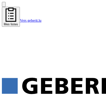
Vers geberit.lu
Mes listes