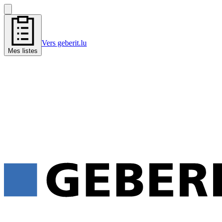
Vers geberit.lu
Mes listes