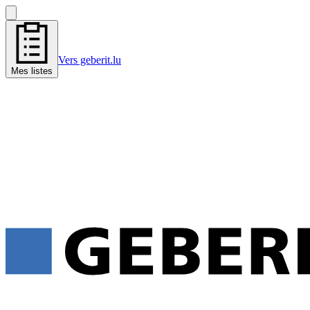
Vers geberit.lu
Mes listes