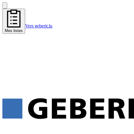
Vers geberit.lu
Mes listes