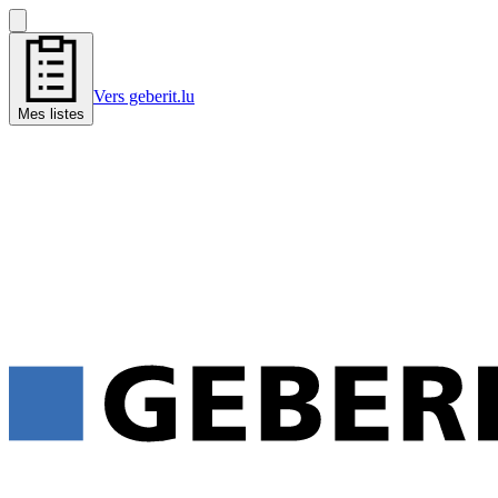
Vers geberit.lu
Mes listes