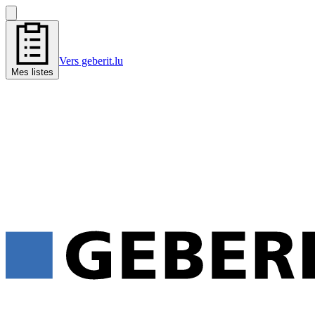
Vers geberit.lu
Mes listes