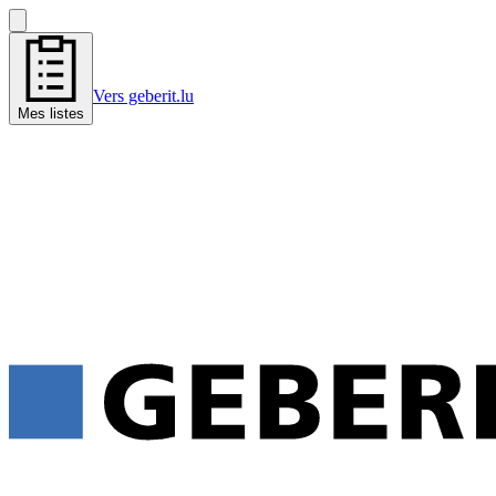
Vers geberit.lu
Mes listes