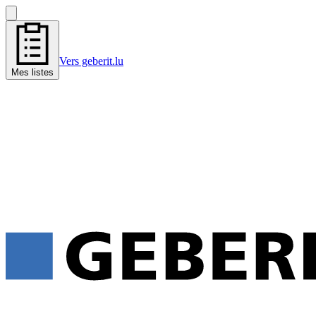
Vers geberit.lu
Mes listes