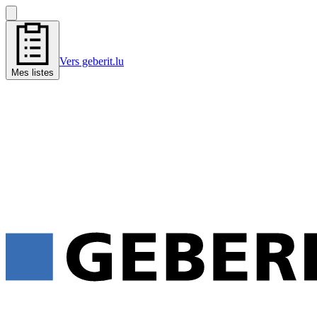
Vers geberit.lu
Mes listes