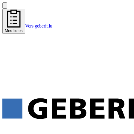
Vers geberit.lu
Mes listes