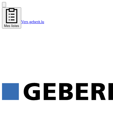
Vers geberit.lu
Mes listes