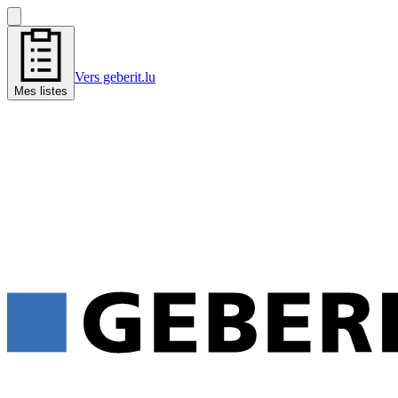
Vers geberit.lu
Mes listes