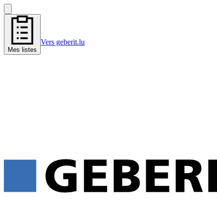
Vers geberit.lu
Mes listes