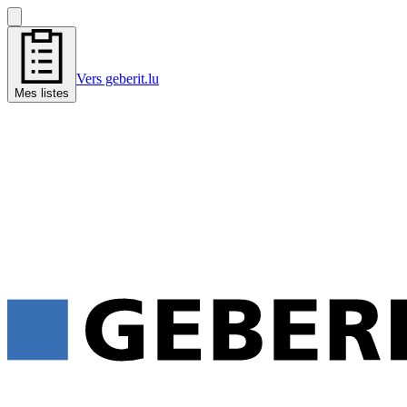
Vers geberit.lu
Mes listes