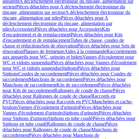
apparent
A déclenchement électronique du rinçage, alimentation sur
secteur
Pièces détachées pour A déclenchement électronique du
rinçage, alimentation sur secteur
A déclenchement électronique du
rinçage, alimentation par piles
Pièces détachées pour A
déclenchement électronique du rinçage, alimentation par
piles
Accessoires
Pièces détachées pour Accessoires
Kits
d'encastrement et de remplacement
Pièces détachées pour Kits
d'encastrement et de remplacement
Tubes de chasse, coudes de
chasse et réductions
Sets de rénovation
Pièces détachées pour Sets de
rénovation
Plaques de fermeture
Aides à la commande
Raccordements
aux appareils pour WC, urinoirs et bidets
Vannes d'écoulement pour
WC et vidoirs suspendus
Pièces détachées pour Vannes d'écoulement
pour WC et vidoirs suspendus
Siphons
Pièces détachées pour
Siphons
Coudes de raccordement
Pièces détachées pour Coudes de
raccordement
Manchons de raccordement
Pièces détachées pour
Manchons de raccordement
Kits de raccordement
Pièces détachées
pour Kits de raccordement
Rallonges de coude de chasse
Pièces
détachées pour Rallonges de coude de chasse
Raccords en
PVC
Pièces détachées pour Raccords en PVC
Manchettes et cache-
boulons
Vannes d'écoulement d'urinoirs
Pièces détachées pour
Vannes d'écoulement d'urinoirs
Siphons d'urinoirs
Pièces détachées
pour Siphons d'urinoirs
Siphons en tube coudé
Pièces détachées pour
Siphons en tube coudé
Rallonges de coude de chasse
Pièces
détachées pour Rallonges de coude de chasse
Manchons de
raccordement
Pièces détachées pour Manchons de