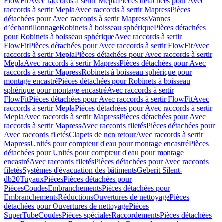
FlowFit
Avec raccords à sertir Mepla
Pièces détachées pour Avec
raccords à sertir Mepla
Avec raccords à sertir Mapress
Pièces
détachées pour Avec raccords à sertir Mapress
Vannes
d’échantillonnage
Robinets à boisseau sphérique
Pièces détachées
pour Robinets à boisseau sphérique
Avec raccords à sertir
FlowFit
Pièces détachées pour Avec raccords à sertir FlowFit
Avec
raccords à sertir Mepla
Pièces détachées pour Avec raccords à sertir
Mepla
Avec raccords à sertir Mapress
Pièces détachées pour Avec
raccords à sertir Mapress
Robinets à boisseau sphérique pour
montage encastré
Pièces détachées pour Robinets à boisseau
sphérique pour montage encastré
Avec raccords à sertir
FlowFit
Pièces détachées pour Avec raccords à sertir FlowFit
Avec
raccords à sertir Mepla
Pièces détachées pour Avec raccords à sertir
Mepla
Avec raccords à sertir Mapress
Pièces détachées pour Avec
raccords à sertir Mapress
Avec raccords filetés
Pièces détachées pour
Avec raccords filetés
Clapets de non retour
Avec raccords à sertir
Mapress
Unités pour compteur d'eau pour montage encastré
Pièces
détachées pour Unités pour compteur d'eau pour montage
encastré
Avec raccords filetés
Pièces détachées pour Avec raccords
filetés
Systèmes d'évacuation des bâtiments
Geberit Silent-
db20
Tuyaux
Pièces
Pièces détachées pour
Pièces
Coudes
Embranchements
Pièces détachées pour
Embranchements
Réductions
Ouvertures de nettoyage
Pièces
détachées pour Ouvertures de nettoyage
Pièces
SuperTube
Coudes
Pièces spéciales
Raccordements
Pièces détachées