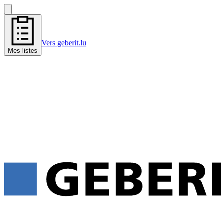
Vers geberit.lu
Mes listes