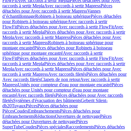
FlowFit
Avec raccords à sertir Mepla
Pièces détachées pour Avec
raccords à sertir Mepla
Avec raccords à sertir Mapress
Pièces
détachées pour Avec raccords à sertir Mapress
Vannes
d’échantillonnage
Robinets à boisseau sphérique
Pièces détachées
pour Robinets à boisseau sphérique
Avec raccords à sertir
FlowFit
Pièces détachées pour Avec raccords à sertir FlowFit
Avec
raccords à sertir Mepla
Pièces détachées pour Avec raccords à sertir
Mepla
Avec raccords à sertir Mapress
Pièces détachées pour Avec
raccords à sertir Mapress
Robinets à boisseau sphérique pour
montage encastré
Pièces détachées pour Robinets à boisseau
sphérique pour montage encastré
Avec raccords à sertir
FlowFit
Pièces détachées pour Avec raccords à sertir FlowFit
Avec
raccords à sertir Mepla
Pièces détachées pour Avec raccords à sertir
Mepla
Avec raccords à sertir Mapress
Pièces détachées pour Avec
raccords à sertir Mapress
Avec raccords filetés
Pièces détachées pour
Avec raccords filetés
Clapets de non retour
Avec raccords à sertir
Mapress
Unités pour compteur d'eau pour montage encastré
Pièces
détachées pour Unités pour compteur d'eau pour montage
encastré
Avec raccords filetés
Pièces détachées pour Avec raccords
filetés
Systèmes d'évacuation des bâtiments
Geberit Silent-
db20
Tuyaux
Pièces
Pièces détachées pour
Pièces
Coudes
Embranchements
Pièces détachées pour
Embranchements
Réductions
Ouvertures de nettoyage
Pièces
détachées pour Ouvertures de nettoyage
Pièces
SuperTube
Coudes
Pièces spéciales
Raccordements
Pièces détachées