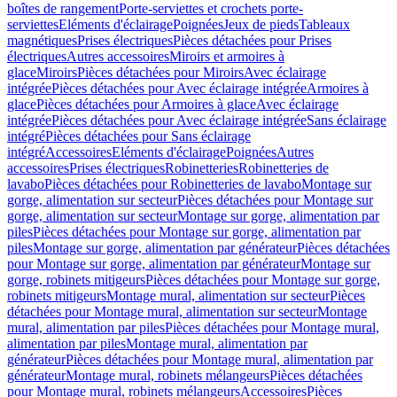
boîtes de rangement
Porte-serviettes et crochets porte-
serviettes
Eléments d'éclairage
Poignées
Jeux de pieds
Tableaux
magnétiques
Prises électriques
Pièces détachées pour Prises
électriques
Autres accessoires
Miroirs et armoires à
glace
Miroirs
Pièces détachées pour Miroirs
Avec éclairage
intégrée
Pièces détachées pour Avec éclairage intégrée
Armoires à
glace
Pièces détachées pour Armoires à glace
Avec éclairage
intégrée
Pièces détachées pour Avec éclairage intégrée
Sans éclairage
intégré
Pièces détachées pour Sans éclairage
intégré
Accessoires
Eléments d'éclairage
Poignées
Autres
accessoires
Prises électriques
Robinetteries
Robinetteries de
lavabo
Pièces détachées pour Robinetteries de lavabo
Montage sur
gorge, alimentation sur secteur
Pièces détachées pour Montage sur
gorge, alimentation sur secteur
Montage sur gorge, alimentation par
piles
Pièces détachées pour Montage sur gorge, alimentation par
piles
Montage sur gorge, alimentation par générateur
Pièces détachées
pour Montage sur gorge, alimentation par générateur
Montage sur
gorge, robinets mitigeurs
Pièces détachées pour Montage sur gorge,
robinets mitigeurs
Montage mural, alimentation sur secteur
Pièces
détachées pour Montage mural, alimentation sur secteur
Montage
mural, alimentation par piles
Pièces détachées pour Montage mural,
alimentation par piles
Montage mural, alimentation par
générateur
Pièces détachées pour Montage mural, alimentation par
générateur
Montage mural, robinets mélangeurs
Pièces détachées
pour Montage mural, robinets mélangeurs
Accessoires
Pièces