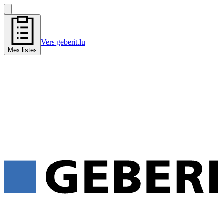
Vers geberit.lu
Mes listes