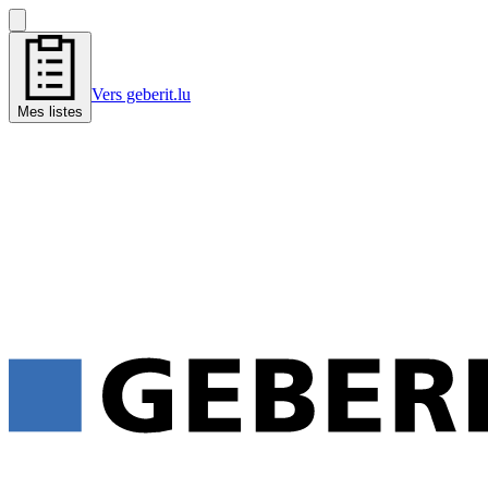
Vers geberit.lu
Mes listes