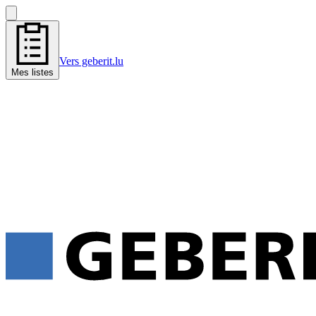
Vers geberit.lu
Mes listes