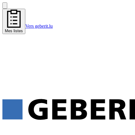
Vers geberit.lu
Mes listes