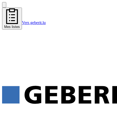
Vers geberit.lu
Mes listes