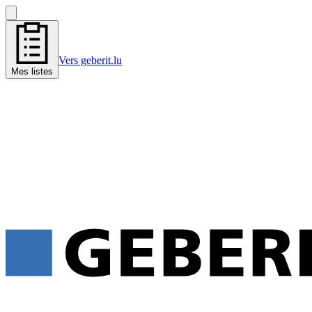
Vers geberit.lu
Mes listes