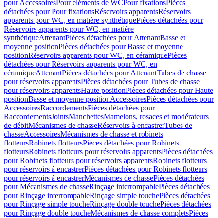
pour Accessoires
Pour eléments de WC
Pour fixations
Pièces
détachées pour Pour fixations
Réservoirs apparents
Réservoirs
apparents pour WC, en matière synthétique
Pièces détachées pour
Réservoirs apparents pour WC, en matière
synthétique
Attenant
Pièces détachées pour Attenant
Basse et
moyenne position
Pièces détachées pour Basse et moyenne
position
Réservoirs apparents pour WC, en céramique
Pièces
détachées pour Réservoirs apparents pour WC, en
céramique
Attenant
Pièces détachées pour Attenant
Tubes de chasse
pour réservoirs apparents
Pièces détachées pour Tubes de chasse
pour réservoirs apparents
Haute position
Pièces détachées pour Haute
position
Basse et moyenne position
Accessoires
Pièces détachées pour
Accessoires
Raccordements
Pièces détachées pour
Raccordements
Joints
Manchettes
Mamelons, rosaces et modérateurs
de débit
Mécanismes de chasse
Réservoirs à encastrer
Tubes de
chasse
Accessoires
Mécanismes de chasse et robinets
flotteurs
Robinets flotteurs
Pièces détachées pour Robinets
flotteurs
Robinets flotteurs pour réservoirs apparents
Pièces détachées
pour Robinets flotteurs pour réservoirs apparents
Robinets flotteurs
pour réservoirs à encastrer
Pièces détachées pour Robinets flotteurs
pour réservoirs à encastrer
Mécanismes de chasse
Pièces détachées
pour Mécanismes de chasse
Rinçage interrompable
Pièces détachées
pour Rinçage interrompable
Rinçage simple touche
Pièces détachées
pour Rinçage simple touche
Rinçage double touche
Pièces détachées
pour Rinçage double touche
Mécanismes de chasse complets
Pièces