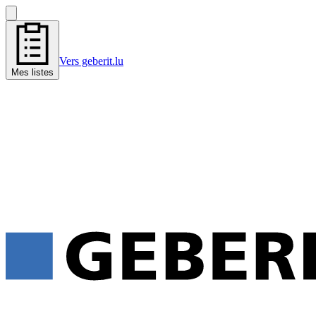
Vers geberit.lu
Mes listes