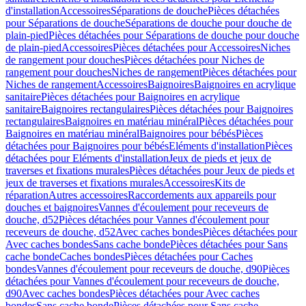
d'installation
Accessoires
Séparations de douche
Pièces détachées
pour Séparations de douche
Séparations de douche pour douche de
plain-pied
Pièces détachées pour Séparations de douche pour douche
de plain-pied
Accessoires
Pièces détachées pour Accessoires
Niches
de rangement pour douches
Pièces détachées pour Niches de
rangement pour douches
Niches de rangement
Pièces détachées pour
Niches de rangement
Accessoires
Baignoires
Baignoires en acrylique
sanitaire
Pièces détachées pour Baignoires en acrylique
sanitaire
Baignoires rectangulaires
Pièces détachées pour Baignoires
rectangulaires
Baignoires en matériau minéral
Pièces détachées pour
Baignoires en matériau minéral
Baignoires pour bébés
Pièces
détachées pour Baignoires pour bébés
Eléments d'installation
Pièces
détachées pour Eléments d'installation
Jeux de pieds et jeux de
traverses et fixations murales
Pièces détachées pour Jeux de pieds et
jeux de traverses et fixations murales
Accessoires
Kits de
réparation
Autres accessoires
Raccordements aux appareils pour
douches et baignoires
Vannes d'écoulement pour receveurs de
douche, d52
Pièces détachées pour Vannes d'écoulement pour
receveurs de douche, d52
Avec caches bondes
Pièces détachées pour
Avec caches bondes
Sans cache bonde
Pièces détachées pour Sans
cache bonde
Caches bondes
Pièces détachées pour Caches
bondes
Vannes d'écoulement pour receveurs de douche, d90
Pièces
détachées pour Vannes d'écoulement pour receveurs de douche,
d90
Avec caches bondes
Pièces détachées pour Avec caches
bondes
Sans cache bonde
Pièces détachées pour Sans cache