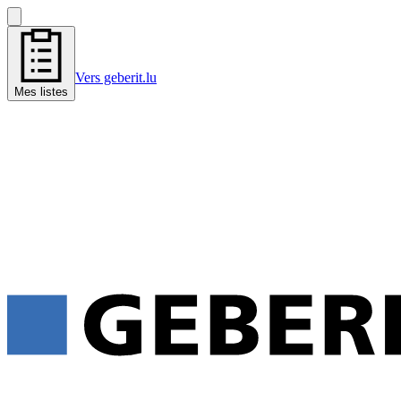
Vers geberit.lu
Mes listes