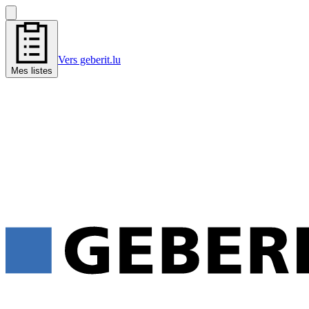
Vers geberit.lu
Mes listes