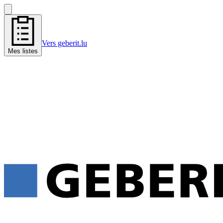
Vers geberit.lu
Mes listes