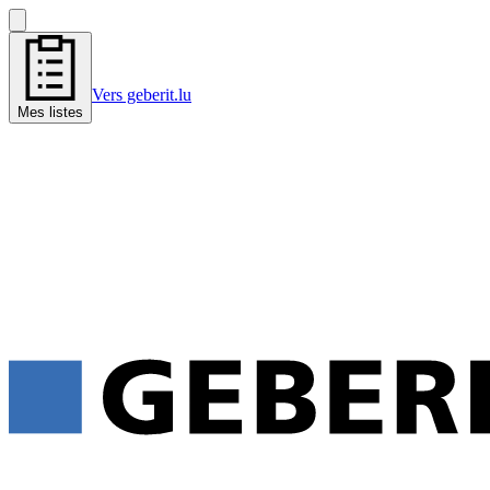
Vers geberit.lu
Mes listes