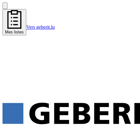
Vers geberit.lu
Mes listes