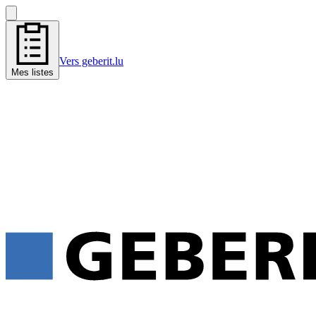
Vers geberit.lu
Mes listes