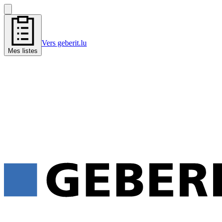
Vers geberit.lu
Mes listes