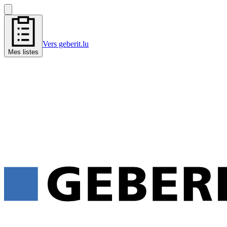
Vers geberit.lu
Mes listes