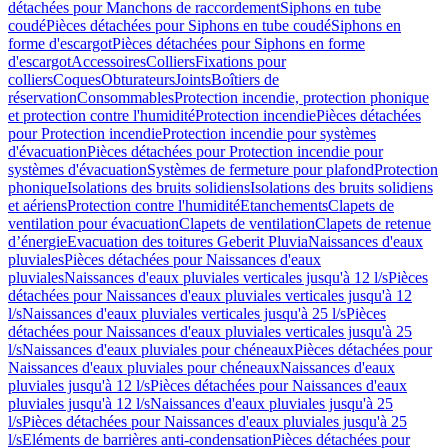
détachées pour Manchons de raccordement
Siphons en tube
coudé
Pièces détachées pour Siphons en tube coudé
Siphons en
forme d'escargot
Pièces détachées pour Siphons en forme
d'escargot
Accessoires
Colliers
Fixations pour
colliers
Coques
Obturateurs
Joints
Boîtiers de
réservation
Consommables
Protection incendie, protection phonique
et protection contre l'humidité
Protection incendie
Pièces détachées
pour Protection incendie
Protection incendie pour systèmes
d'évacuation
Pièces détachées pour Protection incendie pour
systèmes d'évacuation
Systèmes de fermeture pour plafond
Protection
phonique
Isolations des bruits solidiens
Isolations des bruits solidiens
et aériens
Protection contre l'humidité
Etanchements
Clapets de
ventilation pour évacuation
Clapets de ventilation
Clapets de retenue
d’énergie
Evacuation des toitures Geberit Pluvia
Naissances d'eaux
pluviales
Pièces détachées pour Naissances d'eaux
pluviales
Naissances d'eaux pluviales verticales jusqu'à 12 l/s
Pièces
détachées pour Naissances d'eaux pluviales verticales jusqu'à 12
l/s
Naissances d'eaux pluviales verticales jusqu'à 25 l/s
Pièces
détachées pour Naissances d'eaux pluviales verticales jusqu'à 25
l/s
Naissances d'eaux pluviales pour chéneaux
Pièces détachées pour
Naissances d'eaux pluviales pour chéneaux
Naissances d'eaux
pluviales jusqu'à 12 l/s
Pièces détachées pour Naissances d'eaux
pluviales jusqu'à 12 l/s
Naissances d'eaux pluviales jusqu'à 25
l/s
Pièces détachées pour Naissances d'eaux pluviales jusqu'à 25
l/s
Eléments de barrières anti-condensation
Pièces détachées pour