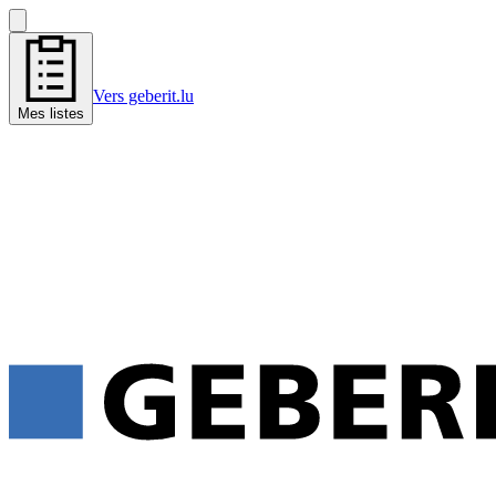
Vers geberit.lu
Mes listes