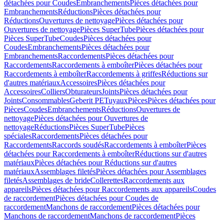
détachées pour Coudes
Embranchements
Pièces détachées pour
Embranchements
Réductions
Pièces détachées pour
Réductions
Ouvertures de nettoyage
Pièces détachées pour
Ouvertures de nettoyage
Pièces SuperTube
Pièces détachées pour
Pièces SuperTube
Coudes
Pièces détachées pour
Coudes
Embranchements
Pièces détachées pour
Embranchements
Raccordements
Pièces détachées pour
Raccordements
Raccordements à emboîter
Pièces détachées pour
Raccordements à emboîter
Raccordements à griffes
Réductions sur
d'autres matériaux
Accessoires
Pièces détachées pour
Accessoires
Colliers
Obturateurs
Joints
Pièces détachées pour
Joints
Consommables
Geberit PE
Tuyaux
Pièces
Pièces détachées pour
Pièces
Coudes
Embranchements
Réductions
Ouvertures de
nettoyage
Pièces détachées pour Ouvertures de
nettoyage
Réductions
Pièces SuperTube
Pièces
spéciales
Raccordements
Pièces détachées pour
Raccordements
Raccords soudés
Raccordements à emboîter
Pièces
détachées pour Raccordements à emboîter
Réductions sur d'autres
matériaux
Pièces détachées pour Réductions sur d'autres
matériaux
Assemblages filetés
Pièces détachées pour Assemblages
filetés
Assemblages de bride
Collerettes
Raccordements aux
appareils
Pièces détachées pour Raccordements aux appareils
Coudes
de raccordement
Pièces détachées pour Coudes de
raccordement
Manchons de raccordement
Pièces détachées pour
Manchons de raccordement
Manchons de raccordement
Pièces