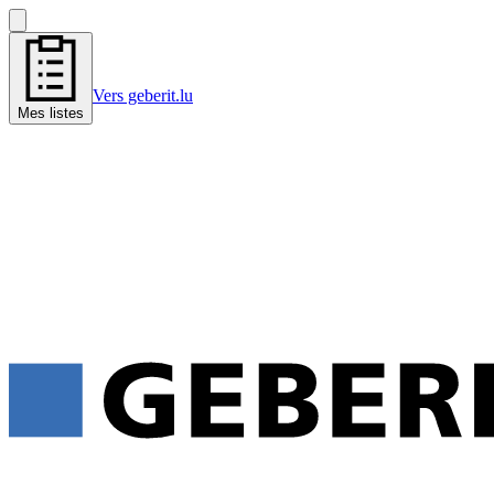
Vers geberit.lu
Mes listes