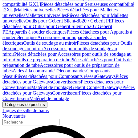
compatibilité [2XL]
Pièces détachées pour Sertisseuses compatibilité
[2XL]
Mallettes universelles
Pièces détachées pour Mallettes
universelles
Mallettes universelles
Pièces détachées pour Mallettes
universelles
Outils pour Geberit Silent-db20 / Geberit PE
Pièces
détachées pour Outils pour Geberit Silent-db20 / Geberit
PE
Appareils à souder électriques
Pièces détachées pour Appareils à
souder électriques
Accessoires pour appareils à souder
électriques
Outils de soudage au miroir
Pièces détachées pour Outils
de soudage au miroir
Accessoires pour outils de soudage au
miroir
Pièces détachées pour Accessoires pour outils de soudage au
miroir
Outils de préparation de tube
Pièces détachées pour Outils de
préparation de tube
Accessoires pour outils de préparation de
tubes
Aides à la commande
Télécommandes
Composants
réseau
Pièces détachées pour Composants réseau
Gateways
Pièces
détachées pour Gateways
Convertisseurs
Pièces détachées pour
Convertisseurs
Matériel de montage
Geberit Connect
Gateways
Pièces
détachées pour Gateways
Convertisseur
Pièces détachées pour
Convertisseur
Matériel de montage
Catégories de produits
Lignes de salle de bains
Nouveautés