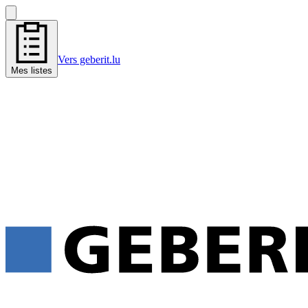
Vers geberit.lu
Mes listes