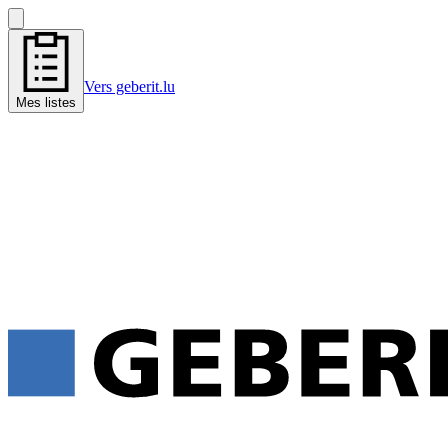
Vers geberit.lu
Mes listes