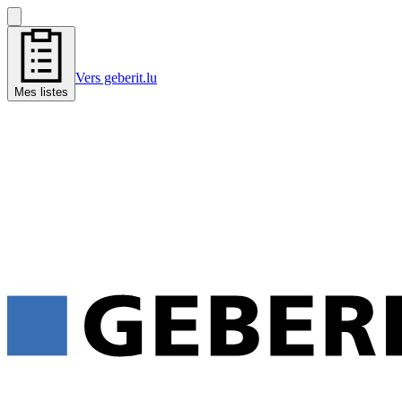
Vers geberit.lu
Mes listes