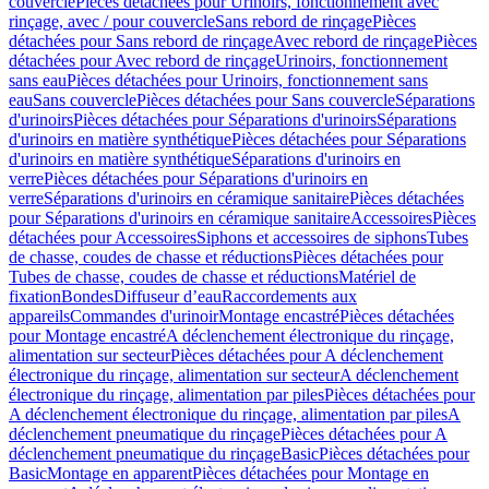
couvercle
Pièces détachées pour Urinoirs, fonctionnement avec
rinçage, avec / pour couvercle
Sans rebord de rinçage
Pièces
détachées pour Sans rebord de rinçage
Avec rebord de rinçage
Pièces
détachées pour Avec rebord de rinçage
Urinoirs, fonctionnement
sans eau
Pièces détachées pour Urinoirs, fonctionnement sans
eau
Sans couvercle
Pièces détachées pour Sans couvercle
Séparations
d'urinoirs
Pièces détachées pour Séparations d'urinoirs
Séparations
d'urinoirs en matière synthétique
Pièces détachées pour Séparations
d'urinoirs en matière synthétique
Séparations d'urinoirs en
verre
Pièces détachées pour Séparations d'urinoirs en
verre
Séparations d'urinoirs en céramique sanitaire
Pièces détachées
pour Séparations d'urinoirs en céramique sanitaire
Accessoires
Pièces
détachées pour Accessoires
Siphons et accessoires de siphons
Tubes
de chasse, coudes de chasse et réductions
Pièces détachées pour
Tubes de chasse, coudes de chasse et réductions
Matériel de
fixation
Bondes
Diffuseur d’eau
Raccordements aux
appareils
Commandes d'urinoir
Montage encastré
Pièces détachées
pour Montage encastré
A déclenchement électronique du rinçage,
alimentation sur secteur
Pièces détachées pour A déclenchement
électronique du rinçage, alimentation sur secteur
A déclenchement
électronique du rinçage, alimentation par piles
Pièces détachées pour
A déclenchement électronique du rinçage, alimentation par piles
A
déclenchement pneumatique du rinçage
Pièces détachées pour A
déclenchement pneumatique du rinçage
Basic
Pièces détachées pour
Basic
Montage en apparent
Pièces détachées pour Montage en