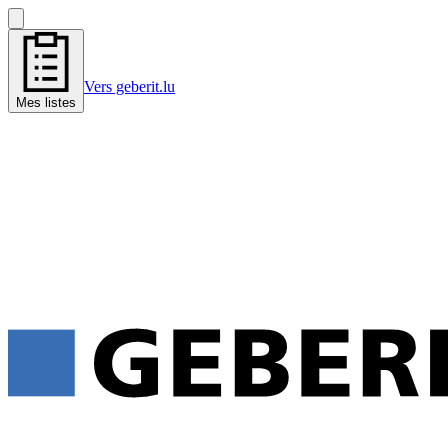
Vers geberit.lu
Mes listes