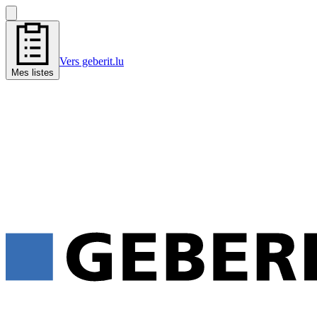
Vers geberit.lu
Mes listes