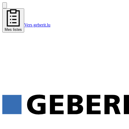
Vers geberit.lu
Mes listes