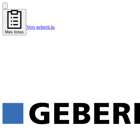
Vers geberit.lu
Mes listes