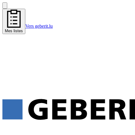
Vers geberit.lu
Mes listes