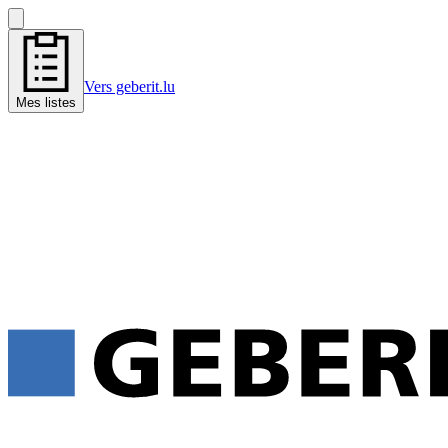
Vers geberit.lu
Mes listes