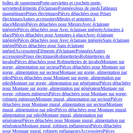
boîtes de rangement
Porte-serviettes et crochets porte-
serviettes
Eléments d'éclairage
Poignées
Jeux de pieds
Tableaux
magnétiques
Prises électriques
Pièces détachées pour Prises
électriques
Autres accessoires
Miroirs et armoires à
glace
Miroirs
Pièces détachées pour Miroirs
Avec éclairage
intégrée
Pièces détachées pour Avec éclairage intégrée
Armoires à
glace
Pièces détachées pour Armoires à glace
Avec éclairage
intégrée
Pièces détachées pour Avec éclairage intégrée
Sans éclairage
intégré
Pièces détachées pour Sans éclairage
intégré
Accessoires
Eléments d'éclairage
Poignées
Autres
accessoires
Prises électriques
Robinetteries
Robinetteries de
lavabo
Pièces détachées pour Robinetteries de lavabo
Montage sur
gorge, alimentation sur secteur
Pièces détachées pour Montage sur
gorge, alimentation sur secteur
Montage sur gorge, alimentation par
piles
Pièces détachées pour Montage sur gorge, alimentation par
piles
Montage sur gorge, alimentation par générateur
Pièces détachées
pour Montage sur gorge, alimentation par générateur
Montage sur
gorge, robinets mitigeurs
Pièces détachées pour Montage sur gorge,
robinets mitigeurs
Montage mural, alimentation sur secteur
Pièces
détachées pour Montage mural, alimentation sur secteur
Montage
mural, alimentation par piles
Pièces détachées pour Montage mural,
alimentation par piles
Montage mural, alimentation par
générateur
Pièces détachées pour Montage mural, alimentation par
générateur
Montage mural, robinets mélangeurs
Pièces détachées
pour Montage mural, robinets mélangeurs
Accessoires
Pièces