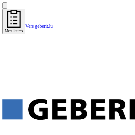
Vers geberit.lu
Mes listes