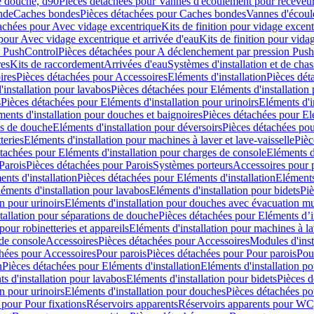
e douche, d90
Pièces détachées pour Vannes d'écoulement pour receveu
nde
Caches bondes
Pièces détachées pour Caches bondes
Vannes d'écoul
achées pour Avec vidage excentrique
Kits de finition pour vidage excen
pour Avec vidage excentrique et arrivée d'eau
Kits de finition pour vida
n PushControl
Pièces détachées pour A déclenchement par pression Pus
res
Kits de raccordement
Arrivées d'eau
Systèmes d'installation et de chas
ires
Pièces détachées pour Accessoires
Eléments d'installation
Pièces dét
'installation pour lavabos
Pièces détachées pour Eléments d'installation
s
Pièces détachées pour Eléments d'installation pour urinoirs
Eléments d'i
ments d'installation pour douches et baignoires
Pièces détachées pour Elé
ns de douche
Eléments d'installation pour déversoirs
Pièces détachées pou
teries
Eléments d'installation pour machines à laver et lave-vaisselle
Pièc
tachées pour Eléments d'installation pour charges de console
Eléments d'
Parois
Pièces détachées pour Parois
Systèmes porteurs
Accessoires pour p
nts d'installation
Pièces détachées pour Eléments d'installation
Eléments
éments d'installation pour lavabos
Eléments d'installation pour bidets
Piè
n pour urinoirs
Eléments d'installation pour douches avec évacuation m
tallation pour séparations de douche
Pièces détachées pour Eléments d’i
pour robinetteries et appareils
Eléments d'installation pour machines à lav
 de console
Accessoires
Pièces détachées pour Accessoires
Modules d'inst
hées pour Accessoires
Pour parois
Pièces détachées pour Pour parois
Pou
n
Pièces détachées pour Eléments d'installation
Eléments d'installation 
s d'installation pour lavabos
Eléments d'installation pour bidets
Pièces d
n pour urinoirs
Eléments d'installation pour douches
Pièces détachées po
 pour Pour fixations
Réservoirs apparents
Réservoirs apparents pour WC,