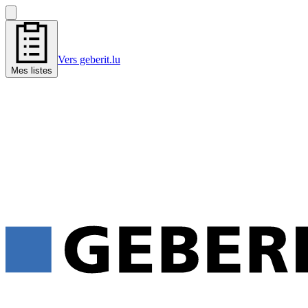
Vers geberit.lu
Mes listes