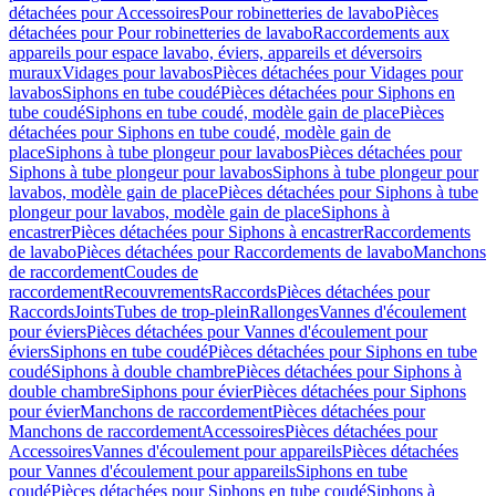
détachées pour Accessoires
Pour robinetteries de lavabo
Pièces
détachées pour Pour robinetteries de lavabo
Raccordements aux
appareils pour espace lavabo, éviers, appareils et déversoirs
muraux
Vidages pour lavabos
Pièces détachées pour Vidages pour
lavabos
Siphons en tube coudé
Pièces détachées pour Siphons en
tube coudé
Siphons en tube coudé, modèle gain de place
Pièces
détachées pour Siphons en tube coudé, modèle gain de
place
Siphons à tube plongeur pour lavabos
Pièces détachées pour
Siphons à tube plongeur pour lavabos
Siphons à tube plongeur pour
lavabos, modèle gain de place
Pièces détachées pour Siphons à tube
plongeur pour lavabos, modèle gain de place
Siphons à
encastrer
Pièces détachées pour Siphons à encastrer
Raccordements
de lavabo
Pièces détachées pour Raccordements de lavabo
Manchons
de raccordement
Coudes de
raccordement
Recouvrements
Raccords
Pièces détachées pour
Raccords
Joints
Tubes de trop-plein
Rallonges
Vannes d'écoulement
pour éviers
Pièces détachées pour Vannes d'écoulement pour
éviers
Siphons en tube coudé
Pièces détachées pour Siphons en tube
coudé
Siphons à double chambre
Pièces détachées pour Siphons à
double chambre
Siphons pour évier
Pièces détachées pour Siphons
pour évier
Manchons de raccordement
Pièces détachées pour
Manchons de raccordement
Accessoires
Pièces détachées pour
Accessoires
Vannes d'écoulement pour appareils
Pièces détachées
pour Vannes d'écoulement pour appareils
Siphons en tube
coudé
Pièces détachées pour Siphons en tube coudé
Siphons à