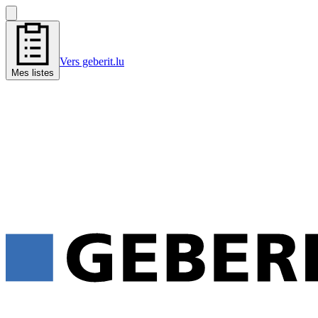
Vers geberit.lu
Mes listes