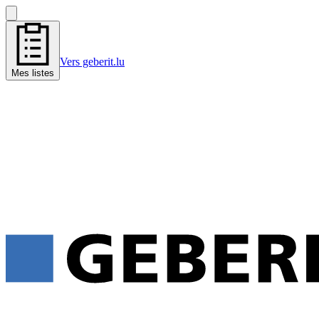
Vers geberit.lu
Mes listes