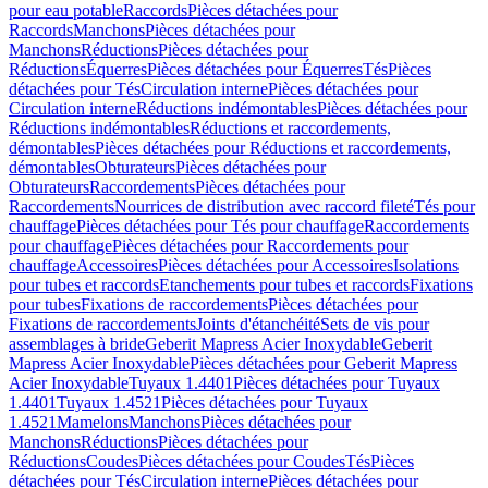
pour eau potable
Raccords
Pièces détachées pour
Raccords
Manchons
Pièces détachées pour
Manchons
Réductions
Pièces détachées pour
Réductions
Équerres
Pièces détachées pour Équerres
Tés
Pièces
détachées pour Tés
Circulation interne
Pièces détachées pour
Circulation interne
Réductions indémontables
Pièces détachées pour
Réductions indémontables
Réductions et raccordements,
démontables
Pièces détachées pour Réductions et raccordements,
démontables
Obturateurs
Pièces détachées pour
Obturateurs
Raccordements
Pièces détachées pour
Raccordements
Nourrices de distribution avec raccord fileté
Tés pour
chauffage
Pièces détachées pour Tés pour chauffage
Raccordements
pour chauffage
Pièces détachées pour Raccordements pour
chauffage
Accessoires
Pièces détachées pour Accessoires
Isolations
pour tubes et raccords
Etanchements pour tubes et raccords
Fixations
pour tubes
Fixations de raccordements
Pièces détachées pour
Fixations de raccordements
Joints d'étanchéité
Sets de vis pour
assemblages à bride
Geberit Mapress Acier Inoxydable
Geberit
Mapress Acier Inoxydable
Pièces détachées pour Geberit Mapress
Acier Inoxydable
Tuyaux 1.4401
Pièces détachées pour Tuyaux
1.4401
Tuyaux 1.4521
Pièces détachées pour Tuyaux
1.4521
Mamelons
Manchons
Pièces détachées pour
Manchons
Réductions
Pièces détachées pour
Réductions
Coudes
Pièces détachées pour Coudes
Tés
Pièces
détachées pour Tés
Circulation interne
Pièces détachées pour