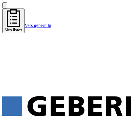
Vers geberit.lu
Mes listes