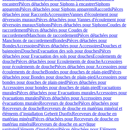
encastrer
Pièces détachées pour Siphons à encastrer
Siphons
apparents
Pièces détachées pour Siphons apparents
Raccords
Pièces
détachées pour Raccords
Accessoires
Vannes d'écoulement pour
déversoirs muraux
Pièces détachées pour Vannes d'écoulement pour
déversoirs muraux
Siphons
Pièces détachées pour Siphons
Coudes de
raccordement
Pièces détachées pour Coudes de
raccordement
Manchons de raccordement
Pièces détachées pour
Manchons de raccordement
Bondes
Pièces détachées pour
Bondes
Accessoires
Pièces détachées pour Accessoires
Douches et
baignoires
Douches
Evacuation des sols pour douches
Pièces
détachées pour Evacuation des sols pour douches
Ecoulements de
douche
Pièces détachées pour Ecoulements de douche
Accessoires
pour écoulements de douche
Pièces détachées pour Accessoires pour
écoulements de douche
Bondes pour douches de plain-pied
Pièces
détachées pour Bondes pour douches de plain-pied
Accessoires pour
bondes pour douches de plain-pied
Pièces détachées pour
Accessoires pour bondes pour douches de plain-pied
Evacuations
murales
Pièces détachées pour Evacuations murales
Accessoires pour
évacuations murales
Pièces détachées pour Accessoires pour
évacuations murales
Receveurs de douche
Pièces détachées pour
Receveurs de douche
Receveurs de douche en matériau minéral et
éléments d’installation Geberit Duofix
Receveurs de douche en
matériau minéral
Pièces détachées pour Receveurs de douche en
matériau minéral
Receveurs de douche en acrylique
sanitaire
Eléments d'installation
Pièces détachées pour Eléments