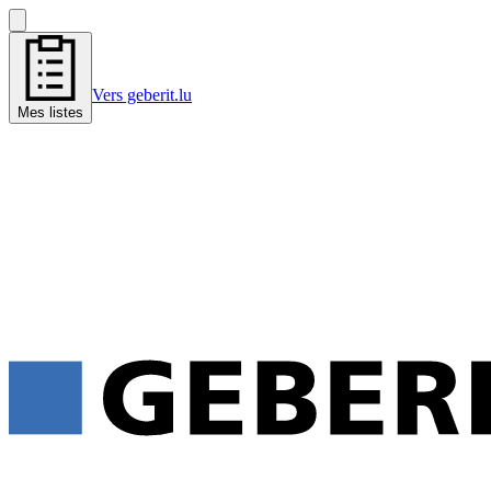
Vers geberit.lu
Mes listes