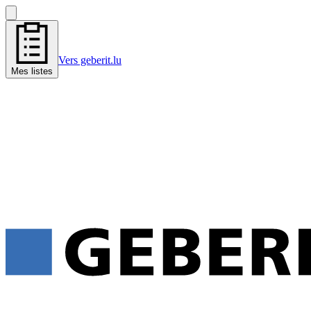
Vers geberit.lu
Mes listes