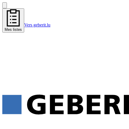
Vers geberit.lu
Mes listes